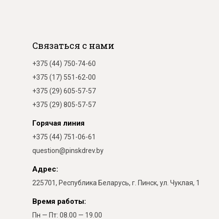
Связаться с нами
+375 (44) 750-74-60
+375 (17) 551-62-00
+375 (29) 605-57-57
+375 (29) 805-57-57
Горячая линия
+375 (44) 751-06-61
question@pinskdrev.by
Адрес:
225701, Республика Беларусь, г. Пинск, ул. Чуклая, 1
Время работы:
Пн — Пт: 08.00 — 19.00