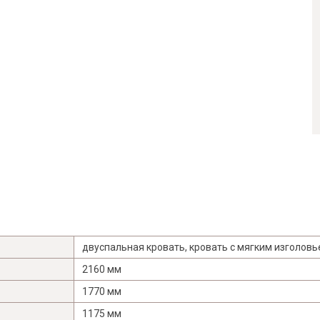
двуспальная кровать
,
кровать с мягким изголов
2160 мм
1770 мм
1175 мм