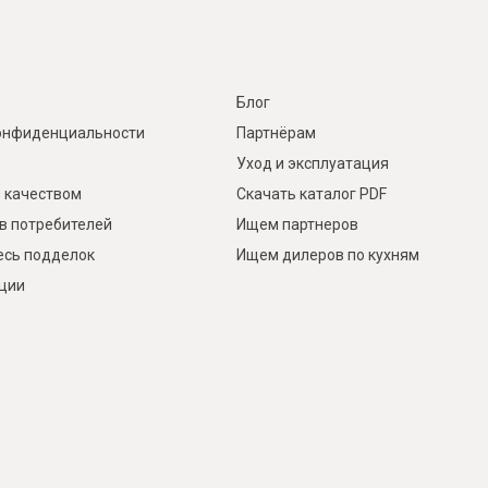
Блог
онфиденциальности
Партнёрам
Уход и эксплуатация
 качеством
Скачать каталог PDF
в потребителей
Ищем партнеров
есь подделок
Ищем дилеров по кухням
кции