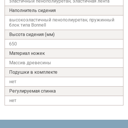
эластичный пенополиуретан; эластичная лента
Я ознакомлен с
Политикой
в отношении
обработки персональных данных и
Наполнитель сидения
согласен на их обработку.
высокоэластичный пенополиуретан; пружинный
блок типа Bonnell
Высота сидения (мм)
650
Материал ножек
Массив древесины
Подушки в комплекте
нет
Регулируемая спинка
нет