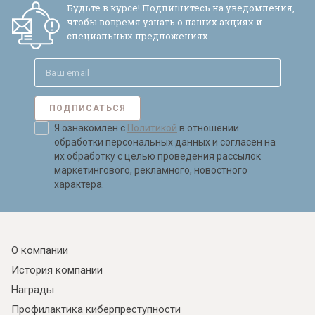
Будьте в курсе! Подпишитесь на уведомления,
чтобы вовремя узнать о наших акциях и
специальных предложениях.
ПОДПИСАТЬСЯ
Я ознакомлен с
Политикой
в отношении
обработки персональных данных и согласен на
их обработку с целью проведения рассылок
маркетингового, рекламного, новостного
характера.
О компании
История компании
Награды
Профилактика киберпреступности