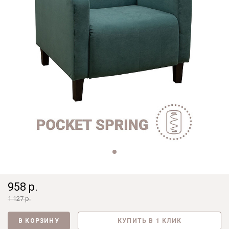
958 р.
1 127 р.
В КОРЗИНУ
КУПИТЬ В 1 КЛИК