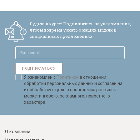
Будьте в курсе! Подпишитесь на уведомления,
чтобы вовремя узнать о наших акциях и
специальных предложениях.
ПОДПИСАТЬСЯ
Я ознакомлен с
Политикой
в отношении
обработки персональных данных и согласен на
их обработку с целью проведения рассылок
маркетингового, рекламного, новостного
характера.
О компании