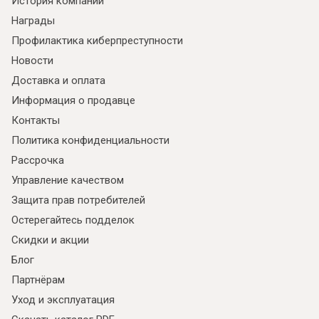
История компании
Награды
Профилактика киберпреступности
Новости
Доставка и оплата
Информация о продавце
Контакты
Политика конфиденциальности
Рассрочка
Управление качеством
Я ознакомлен с
Политикой
в отношении
Защита прав потребителей
обработки персональных данных и
согласен на их обработку.
Остерегайтесь подделок
Скидки и акции
Блог
Партнёрам
Уход и эксплуатация