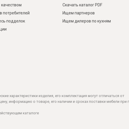
 качеством
Скачать каталог PDF
в потребителей
Ищем партнеров
есь подделок
Ищем дилеров по кухням
кции
ческие характеристики изделия, его комплектация могут отличаться от
ену, информацию о товаре, его наличии и сроках поставки мебели при 
действующем каталоге