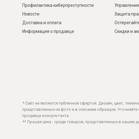
Профилактика киберпреступности
Управление
Новости
Защита пра
Доставка и оплата
Остерегайт
Информация о продавце
Скидки и а
* Сайт не является публичной офертой. Дизайн, цвет, техни
представленных на фото и в описании образцов. Уточняйте ц
продавца-консультанта.
** Лучшая цена - среди товаров, представленных в нашем 