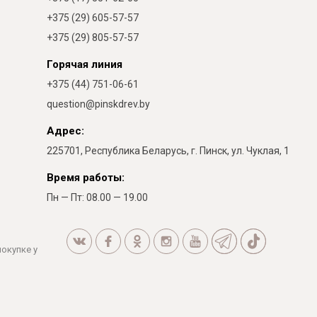
+375 (29) 605-57-57
+375 (29) 805-57-57
Горячая линия
+375 (44) 751-06-61
question@pinskdrev.by
Адрес:
225701, Республика Беларусь, г. Пинск, ул. Чуклая, 1
Время работы:
Пн — Пт: 08.00 — 19.00
покупке у