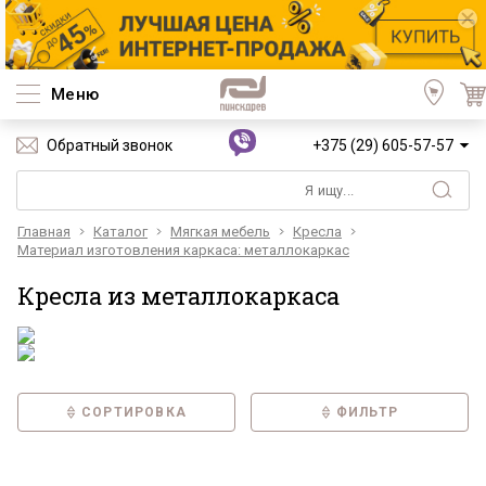
Меню
Обратный звонок
+375 (29) 605-57-57
Главная
Каталог
Мягкая мебель
Кресла
Материал изготовления каркаса: металлокаркас
Кресла из металлокаркаса
СОРТИРОВКА
ФИЛЬТР