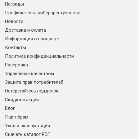
Награды
Профилактика киберпреступности
Новости
Доставка и оплата
Информация о продавце
Контакты
Политика конфиденциальности
Рассрочка
Управление качеством
Я ознакомлен с
Политикой
в отношении
Защита прав потребителей
обработки персональных данных и
Остерегайтесь подделок
согласен на их обработку.
Скидки и акции
Блог
Партнёрам
Уход и эксплуатация
Скачать каталог PDF