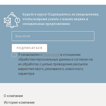
Будьте в курсе! Подпишитесь на уведомления,
чтобы вовремя узнать о наших акциях и
специальных предложениях.
ПОДПИСАТЬСЯ
Я ознакомлен с
Политикой
в отношении
обработки персональных данных и согласен на
их обработку с целью проведения рассылок
маркетингового, рекламного, новостного
характера.
О компании
История компании