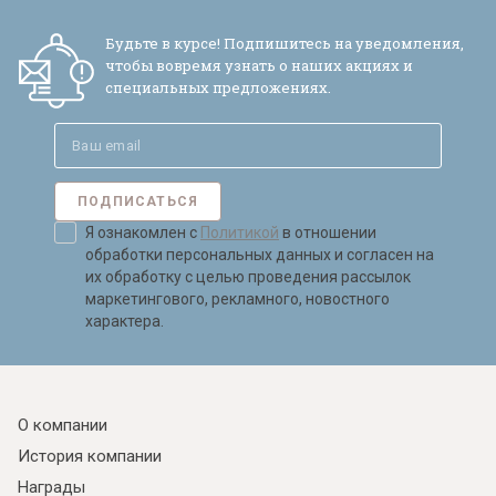
Будьте в курсе! Подпишитесь на уведомления,
чтобы вовремя узнать о наших акциях и
специальных предложениях.
ПОДПИСАТЬСЯ
Я ознакомлен с
Политикой
в отношении
обработки персональных данных и согласен на
их обработку с целью проведения рассылок
маркетингового, рекламного, новостного
характера.
О компании
История компании
Награды