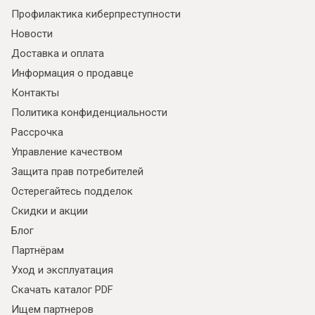
Профилактика киберпреступности
Новости
Доставка и оплата
Информация о продавце
Контакты
Политика конфиденциальности
Рассрочка
Управление качеством
Я ознакомлен с
Политикой
в отношении
Защита прав потребителей
обработки персональных данных и
Остерегайтесь подделок
согласен на их обработку.
Скидки и акции
Блог
Партнёрам
Уход и эксплуатация
Скачать каталог PDF
Ищем партнеров