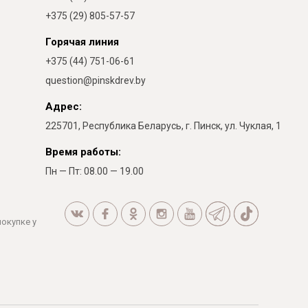
+375 (29) 805-57-57
Горячая линия
+375 (44) 751-06-61
question@pinskdrev.by
Адрес:
225701, Республика Беларусь, г. Пинск, ул. Чуклая, 1
Время работы:
Пн — Пт: 08.00 — 19.00
покупке у