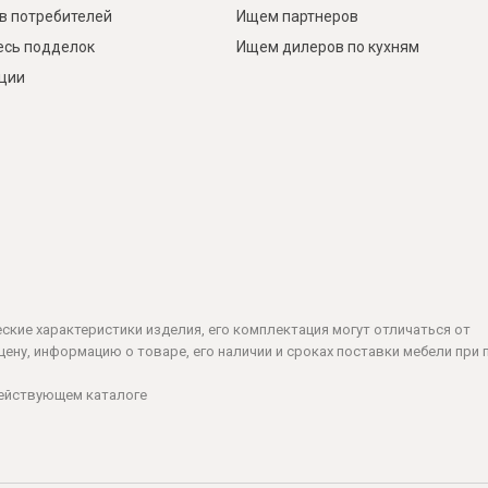
в потребителей
Ищем партнеров
есь подделок
Ищем дилеров по кухням
кции
ческие характеристики изделия, его комплектация могут отличаться от
ену, информацию о товаре, его наличии и сроках поставки мебели при 
действующем каталоге