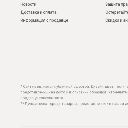
Новости
Защита пра
Доставка и оплата
Остерегайт
Информация о продавце
Скидки и а
* Сайт не является публичной офертой. Дизайн, цвет, техни
представленных на фото и в описании образцов. Уточняйте ц
продавца-консультанта.
** Лучшая цена - среди товаров, представленных в нашем 