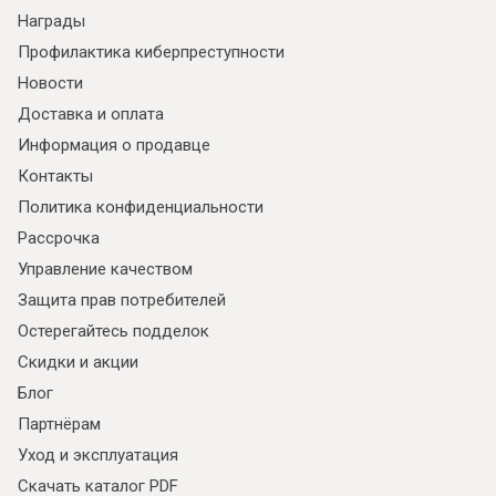
Награды
Профилактика киберпреступности
Новости
Доставка и оплата
Информация о продавце
Контакты
Политика конфиденциальности
Рассрочка
Управление качеством
Я ознакомлен с
Политикой
в отношении
Защита прав потребителей
обработки персональных данных и
согласен на их обработку.
Остерегайтесь подделок
Скидки и акции
Блог
Партнёрам
Уход и эксплуатация
Скачать каталог PDF