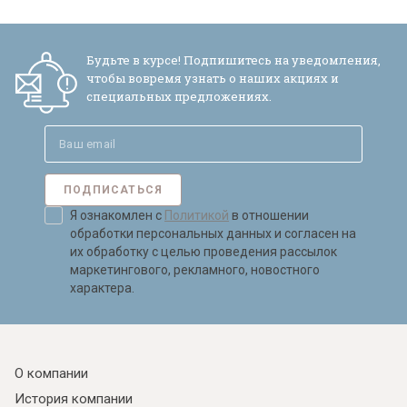
Будьте в курсе! Подпишитесь на уведомления,
чтобы вовремя узнать о наших акциях и
специальных предложениях.
ПОДПИСАТЬСЯ
Я ознакомлен с
Политикой
в отношении
обработки персональных данных и согласен на
их обработку с целью проведения рассылок
маркетингового, рекламного, новостного
характера.
О компании
История компании