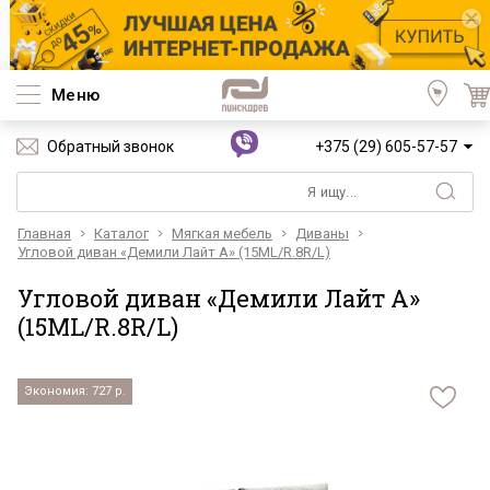
Меню
Обратный звонок
+375 (29) 605-57-57
Главная
Каталог
Мягкая мебель
Диваны
Угловой диван «Демили Лайт А» (15ML/R.8R/L)
Угловой диван «Демили Лайт А»
(15ML/R.8R/L)
Экономия: 727 р.