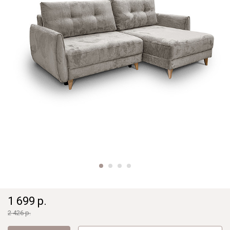
1 699 р.
2 426 р.