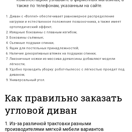
также по телефонам, указанным на сайте.
Диван с «Bonnel» обеспечивает равномерное распределение
нагрузки и естественное положение позвоночника, а также имеет
ортопедический эффект;
Изящные боковины с плавным изгибом;
Боковины съёмные;
Съемные подушки спинки;
Ящик для постельных принадлежностей;
Наличие декоративных втяжек на подушках спинки;
Лаконичные ножки из массива древесины добавляют модели
лёгкости;
Удобно проводить уборку: робот-пылесос с лёгкостью проедет под
диваном;
Универсальный угол.
Как правильно заказать
угловой диван
1. Из-за различной трактовки разными
производителями мягкой мебели вариантов