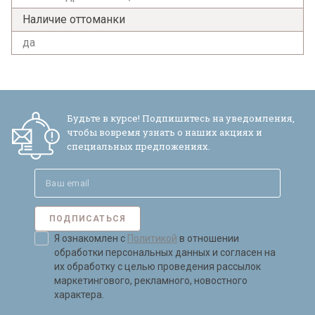
Наличие оттоманки
да
Будьте в курсе! Подпишитесь на уведомления,
чтобы вовремя узнать о наших акциях и
специальных предложениях.
ПОДПИСАТЬСЯ
Я ознакомлен с
Политикой
в отношении
обработки персональных данных и согласен на
их обработку с целью проведения рассылок
маркетингового, рекламного, новостного
характера.