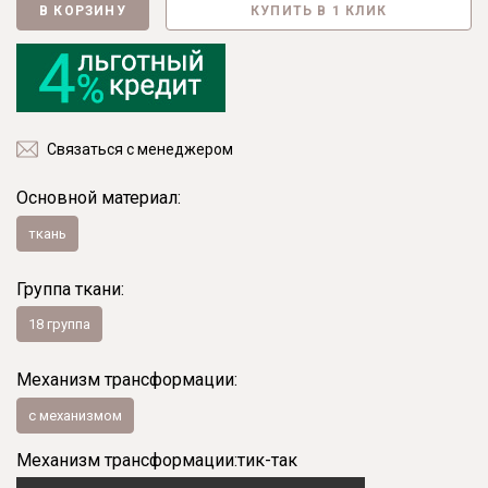
В КОРЗИНУ
КУПИТЬ В 1 КЛИК
Связаться с менеджером
Основной материал:
ткань
Группа ткани:
18 группа
Механизм трансформации:
с механизмом
Механизм трансформации:
тик-так