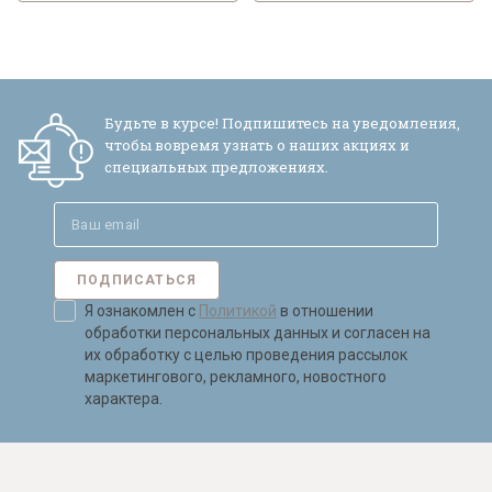
Будьте в курсе! Подпишитесь на уведомления,
чтобы вовремя узнать о наших акциях и
специальных предложениях.
ПОДПИСАТЬСЯ
Я ознакомлен с
Политикой
в отношении
обработки персональных данных и согласен на
их обработку с целью проведения рассылок
маркетингового, рекламного, новостного
характера.