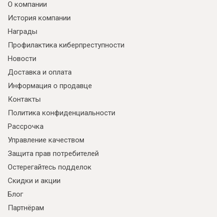
О компании
История компании
Награды
Профилактика киберпреступности
Новости
Доставка и оплата
Информация о продавце
Контакты
Политика конфиденциальности
Рассрочка
Я ознакомлен с
Политикой
в отношении
Управление качеством
обработки персональных данных и
Защита прав потребителей
согласен на их обработку.
Остерегайтесь подделок
Скидки и акции
Блог
Партнёрам