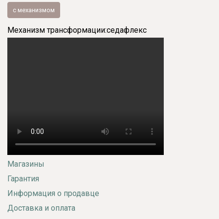
с механизмом
Механизм трансформации:
седафлекс
Магазины
Гарантия
Информация о продавце
Доставка и оплата