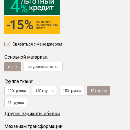
Связаться с менеджером
Основной материал:
ткань
натуральная кожа
Группа ткани:
120 группа
140 группа
150 группа
19 группа
23 группа
Другие варианты обивки
Механизм трансформации: