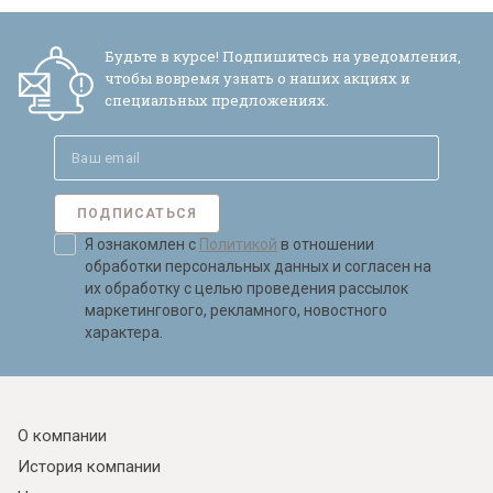
Будьте в курсе! Подпишитесь на уведомления,
чтобы вовремя узнать о наших акциях и
специальных предложениях.
ПОДПИСАТЬСЯ
Я ознакомлен с
Политикой
в отношении
обработки персональных данных и согласен на
их обработку с целью проведения рассылок
маркетингового, рекламного, новостного
характера.
О компании
История компании