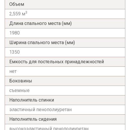
Объем
Я ознакомлен с
Политикой
в отношении
3
обработки персональных данных и
2,559 м
согласен на их обработку.
Длина спального места (мм)
1980
Ширина спального места (мм)
1350
Емкость для постельных принадлежностей
нет
Боковины
съемные
Наполнитель спинки
эластичный пенополиуретан
Наполнитель сидения
высокоэластичный пенополиуретан