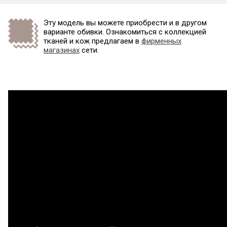
Эту модель вы можете приобрести и в другом
варианте обивки. Ознакомиться с коллекцией
тканей и кож предлагаем в
фирменных
магазинах
сети.