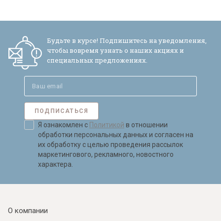
Будьте в курсе! Подпишитесь на уведомления,
чтобы вовремя узнать о наших акциях и
специальных предложениях.
ПОДПИСАТЬСЯ
Я ознакомлен с
Политикой
в отношении
обработки персональных данных и согласен на
их обработку с целью проведения рассылок
маркетингового, рекламного, новостного
характера.
О компании