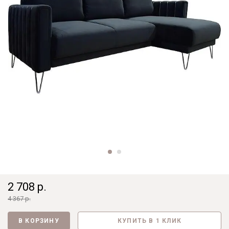
2 708 р.
4 367 р.
В КОРЗИНУ
КУПИТЬ В 1 КЛИК