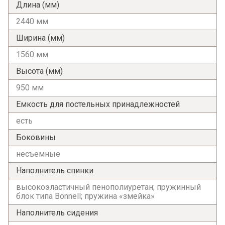
Длина (мм)
Я ознакомлен с
Политикой
в отношении
2440 мм
обработки персональных данных и
согласен на их обработку.
Ширина (мм)
1560 мм
Высота (мм)
950 мм
Емкость для постельных принадлежностей
есть
Боковины
несъемные
Наполнитель спинки
высокоэластичный пенополиуретан; пружинный
блок типа Bonnell; пружина «змейка»
Наполнитель сидения