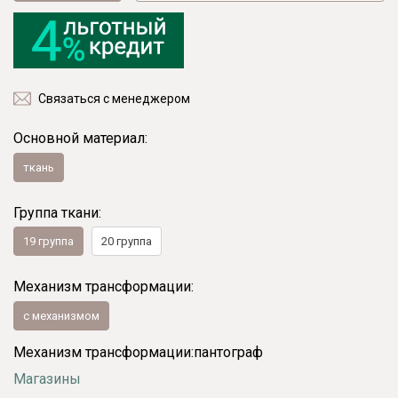
Связаться с менеджером
Основной материал:
ткань
Группа ткани:
19 группа
20 группа
Механизм трансформации:
с механизмом
Механизм трансформации:
пантограф
Магазины