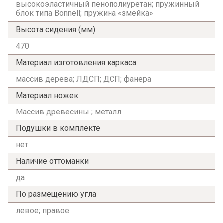
высокоэластичный пенополиуретан; пружинный
блок типа Bonnell; пружина «змейка»
Высота сидения (мм)
470
Материал изготовления каркаса
массив дерева; ЛДСП; ДСП; фанера
Материал ножек
Массив древесины ; металл
Подушки в комплекте
нет
Наличие оттоманки
да
По размещению угла
левое; правое