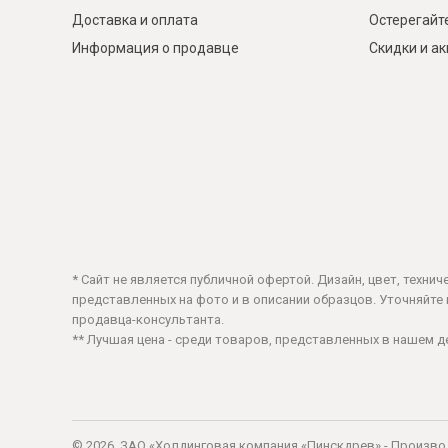
Доставка и оплата
Остерегайт
Информация о продавце
Скидки и а
* Сайт не является публичной офертой. Дизайн, цвет, техни
представленных на фото и в описании образцов. Уточняйте ц
продавца-консультанта.
** Лучшая цена - среди товаров, представленных в нашем 
© 2026, ЗАО «Холдинговая компания «Пинскдрев» - Произво