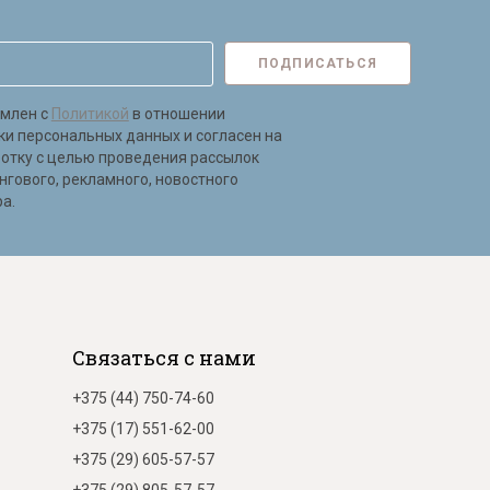
ПОДПИСАТЬСЯ
омлен с
Политикой
в отношении
ки персональных данных и согласен на
ботку с целью проведения рассылок
нгового, рекламного, новостного
а.
Связаться с нами
+375 (44) 750-74-60
+375 (17) 551-62-00
+375 (29) 605-57-57