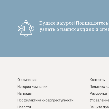
Будьте в курсе! Подпишитесь
узнать о наших акциях и сп
О компании
Контакты
История компании
Политика к
Награды
Рассрочка
Профилактика киберпреступности
Управление
Новости
Защита пра