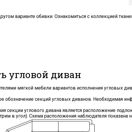
другом варианте обивки. Ознакомиться с коллекцией ткан
ть угловой диван
дителями мягкой мебели вариантов исполнения угловых ди
ное обозначение секций угловых диванов. Необходимая и
 секции углового дивана является расположение подлоко
рим в угол). Схема расположения наблюдателя показана н