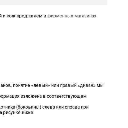
ей и кож предлагаем в
фирменных магазинах
ванов, понятие «левый» или правый «диван» мы
нформация изложена в соответствующем
тника (боковины) слева или справа при
а рисунке ниже.