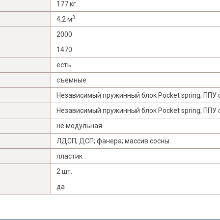
177 кг
3
4,2 м
2000
1470
есть
съемные
Независимый пружинный блок Pocket spring; ППУ
Независимый пружинный блок Pocket spring; ППУ
не модульная
ЛДСП; ДСП; фанера; массив сосны
пластик
2 шт.
да