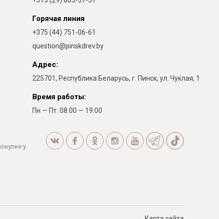
+375 (29) 805-57-57
Горячая линия
+375 (44) 751-06-61
question@pinskdrev.by
Адрес:
225701, Республика Беларусь, г. Пинск, ул. Чуклая, 1
Время работы:
Пн — Пт: 08.00 — 19.00
покупке у
Карта сайта