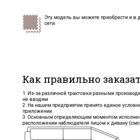
Эту модель вы можете приобрести и в 
сети.
Как правильно заказа
1. Из-за различной трактовки разными произво
не вводим.
2. На нашем предприятии принято единое услов
приложении.
3. Основным определяющим моментом исполнения
расположении наблюдателя лицом к дивану (смот