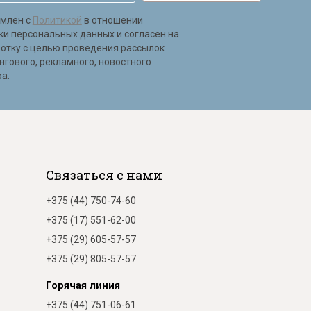
омлен с
Политикой
в отношении
ки персональных данных и согласен на
ботку с целью проведения рассылок
нгового, рекламного, новостного
а.
Связаться с нами
+375 (44) 750-74-60
+375 (17) 551-62-00
+375 (29) 605-57-57
+375 (29) 805-57-57
Горячая линия
+375 (44) 751-06-61