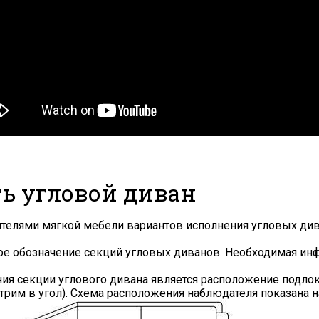
ть угловой диван
Я ознакомлен с
Политикой
в отношении
дителями мягкой мебели вариантов исполнения угловых ди
обработки персональных данных и
согласен на их обработку.
ное обозначение секций угловых диванов. Необходимая и
 секции углового дивана является расположение подлоко
рим в угол). Схема расположения наблюдателя показана н