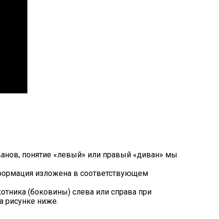
ванов, понятие «левый» или правый «диван» мы
нформация изложена в соответствующем
тника (боковины) слева или справа при
а рисунке ниже.