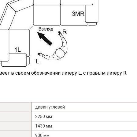
еет в своем обозначении литеру L, с правым литеру R.
диван угловой
2250 мм
1430 мм
900 мм