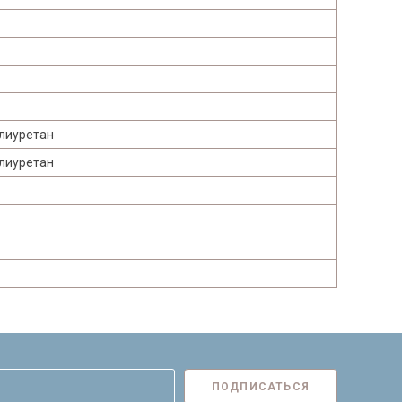
олиуретан
олиуретан
ПОДПИСАТЬСЯ