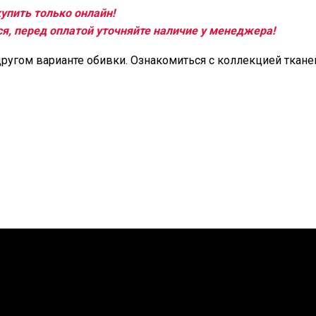
упить только онлайн!
я, перед оплатой уточняйте наличие у менеджера!
другом варианте обивки. Ознакомиться с коллекцией ткан