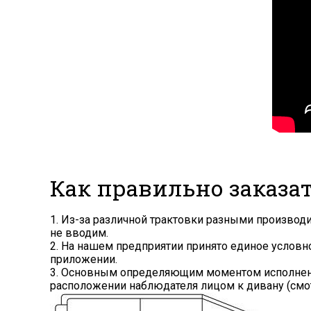
Как правильно заказа
1. Из-за различной трактовки разными произво
не вводим.
2. На нашем предприятии принято единое услов
приложении.
3. Основным определяющим моментом исполнения
расположении наблюдателя лицом к дивану (смот