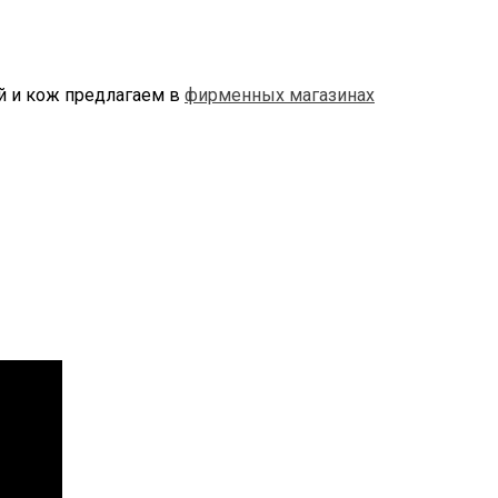
ей и кож предлагаем в
фирменных магазинах