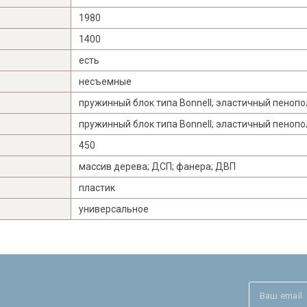
1980
1400
есть
несъемные
пружинный блок типа Bonnell; эластичный пеноп
пружинный блок типа Bonnell; эластичный пеноп
450
массив дерева; ДСП; фанера; ДВП
пластик
универсальное