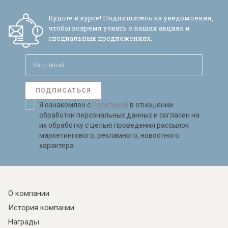
Будьте в курсе! Подпишитесь на уведомления,
чтобы вовремя узнать о наших акциях и
специальных предложениях.
ПОДПИСАТЬСЯ
Я ознакомлен с
Политикой
в отношении
обработки персональных данных и согласен на
их обработку с целью проведения рассылок
маркетингового, рекламного, новостного
характера.
О компании
История компании
Награды