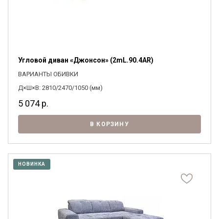
Угловой диван «Джонсон» (2mL.90.4AR)
ВАРИАНТЫ ОБИВКИ
Д×Ш×В: 2810/2470/1050 (мм)
5 074
р.
В КОРЗИНУ
НОВИНКА