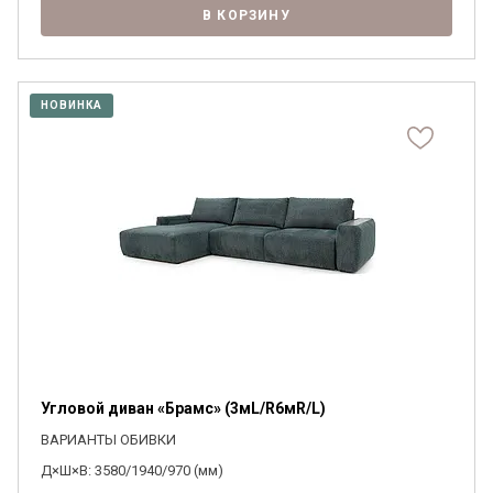
В КОРЗИНУ
НОВИНКА
Угловой диван «Брамс» (3мL/R6мR/L)
ВАРИАНТЫ ОБИВКИ
Д×Ш×В: 3580/1940/970 (мм)