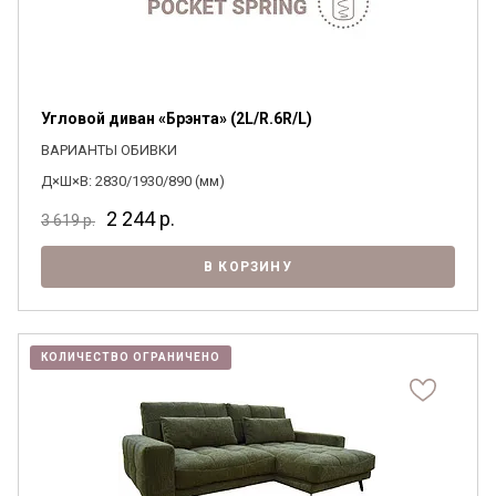
Угловой диван «Брэнта» (2L/R.6R/L)
ВАРИАНТЫ ОБИВКИ
Д×Ш×В: 2830/1930/890 (мм)
2 244
р.
3 619
р.
В КОРЗИНУ
КОЛИЧЕСТВО ОГРАНИЧЕНО