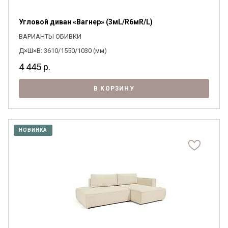
Угловой диван «Вагнер» (3мL/R6мR/L)
ВАРИАНТЫ ОБИВКИ
Д×Ш×В: 3610/1550/1030 (мм)
4 445
р.
В КОРЗИНУ
НОВИНКА