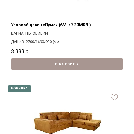
Угловой диван «Пума» (6ML/R.20MR/L)
ВАРИАНТЫ ОБИВКИ
Д×Ш×В: 2700/1690/920 (мм)
3 838
р.
В КОРЗИНУ
НОВИНКА