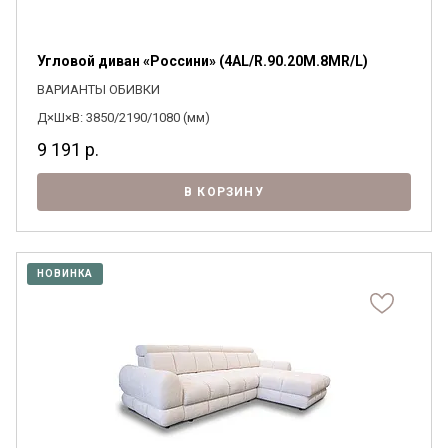
Угловой диван «Россини» (4АL/R.90.20М.8МR/L)
ВАРИАНТЫ ОБИВКИ
Д×Ш×В: 3850/2190/1080 (мм)
9 191
р.
В КОРЗИНУ
НОВИНКА