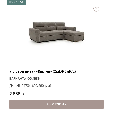
НОВИНКА
Угловой диван «Киртен» (2мL/R6мR/L)
ВАРИАНТЫ ОБИВКИ
Д×Ш×В: 2470/1620/880 (мм)
2 888
р.
В КОРЗИНУ