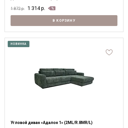
1 314
р.
1 872
р.
В КОРЗИНУ
НОВИНКА
Угловой диван «Адалон 1» (2ML/R.8MR/L)