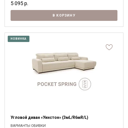
5 095
р.
В КОРЗИНУ
НОВИНКА
Угловой диван «Уинстон» (3мL/R6мR/L)
ВАРИАНТЫ ОБИВКИ