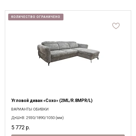
КОЛИЧЕСТВО ОГРАНИЧЕНО
Угловой диван «Сохо» (2ML/R.8MPR/L)
ВАРИАНТЫ ОБИВКИ
Д×Ш×В: 2930/1890/1050 (мм)
5 772
р.