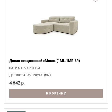
Диван секционный «Микс» (1ML.1MR.6R)
ВАРИАНТЫ ОБИВКИ
Д×Ш×В: 2410/2020/900 (мм)
4 642
р.
В КОРЗИНУ