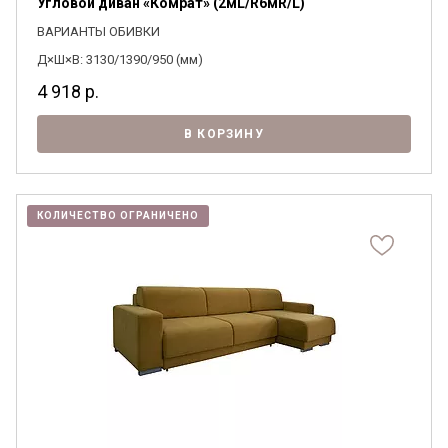
Угловой диван «Комрат» (2мL/R6мR/L)
ВАРИАНТЫ ОБИВКИ
Д×Ш×В: 3130/1390/950 (мм)
4 918
р.
В КОРЗИНУ
КОЛИЧЕСТВО ОГРАНИЧЕНО