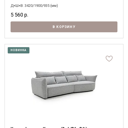
Д×Ш×В: 3420/1900/935 (мм)
5 560
р.
В КОРЗИНУ
НОВИНКА