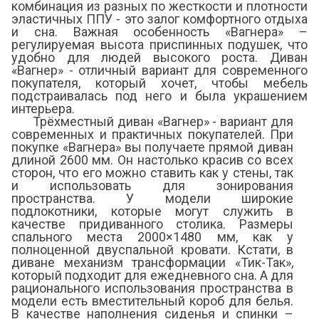
комбинация из разных по жесткости и плотности
эластичных ППУ - это залог комфортного отдыха
и сна. Важная особенность «Вагнера» –
регулируемая высота приспинных подушек, что
удобно для людей высокого роста. Диван
«Вагнер» - отличный вариант для современного
покупателя, который хочет, чтобы мебель
подстраивалась под него и была украшением
интерьера.
Трёхместный диван «Вагнер» - вариант для
современных и практичных покупателей. При
покупке «Вагнера» вы получаете прямой диван
длиной 2600 мм. Он настолько красив со всех
сторон, что его можно ставить как у стены, так
и использовать для зонирования
пространства. У модели широкие
подлокотники, которые могут служить в
качестве придиванного столика. Размеры
спального места 2000×1480 мм, как у
полноценной двуспальной кровати. Кстати, в
диване механизм трансформации «Тик-Так»,
который подходит для ежедневного сна. А для
рационального использования пространства в
модели есть вместительный короб для белья.
В качестве наполнения сиденья и спинки –