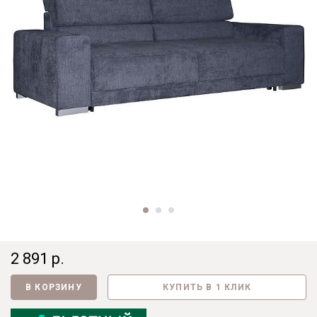
2 891 р.
В КОРЗИНУ
КУПИТЬ В 1 КЛИК