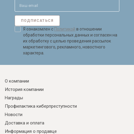
ПОДПИСАТЬСЯ
Я ознакомлен с
Политикой
в отношении
обработки персональных данных и согласен на
их обработку с целью проведения рассылок
маркетингового, рекламного, новостного
характера.
О компании
История компании
Награды
Профилактика киберпреступности
Новости
Доставка и оплата
Информация о продавце