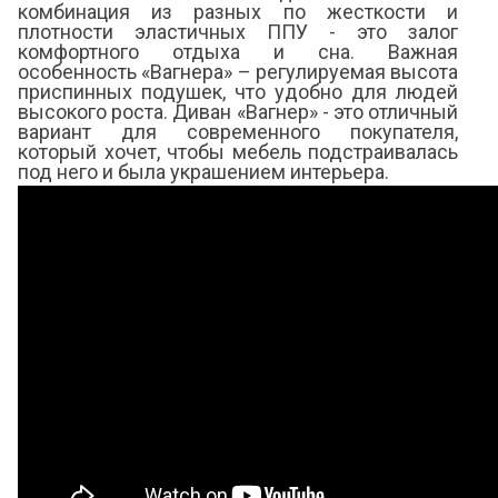
комбинация из разных по жесткости и
плотности эластичных ППУ - это залог
комфортного отдыха и сна. Важная
особенность «Вагнера» – регулируемая высота
приспинных подушек, что удобно для людей
высокого роста. Диван «Вагнер» - это отличный
вариант для современного покупателя,
который хочет, чтобы мебель подстраивалась
под него и была украшением интерьера.
Я ознакомлен с
Политикой
в отношении
обработки персональных данных и
согласен на их обработку.