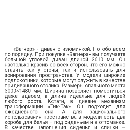
«Вагнер» - диван с изюминкой. Но обо всем
по порядку. При покупке «Вагнера» вы получаете
большой угловой диван длиной 3610 мм. Он
настолько красив со всех сторон, что его можно
ставить как у стены, так и использовать для
зонирования пространства. У модели широкие
подлокотники, которые могут служить в качестве
придиванного столика. Размеры спального места
3000×1480 мм. Ширина позволяет поместиться
даже вдвоем, а длина идеальна для людей
любого роста. Кстати, в диване механизм
трансформации «Тик-Так». Он подходит для
ежедневного сна. А для рационального
использования пространства в модели есть два
короба для белья – под сиденьем и в оттоманке.
В качестве наполнения сиденья и спинки –