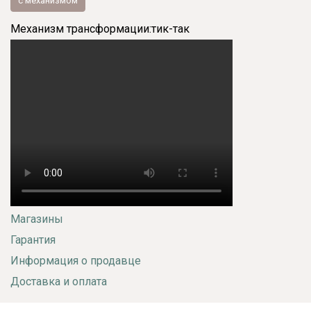
с механизмом
Механизм трансформации:
тик-так
Магазины
Гарантия
Информация о продавце
Доставка и оплата