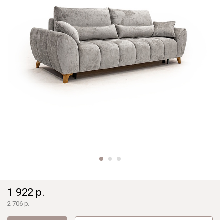
1 922 р.
2 706 р.