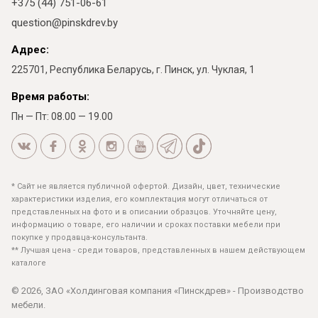
+375 (44) 751-06-61
question@pinskdrev.by
Адрес:
225701, Республика Беларусь, г. Пинск, ул. Чуклая, 1
Время работы:
Пн — Пт: 08.00 — 19.00
* Сайт не является публичной офертой. Дизайн, цвет, технические
характеристики изделия, его комплектация могут отличаться от
представленных на фото и в описании образцов. Уточняйте цену,
информацию о товаре, его наличии и сроках поставки мебели при
покупке у продавца-консультанта.
** Лучшая цена - среди товаров, представленных в нашем действующем
каталоге
© 2026, ЗАО «Холдинговая компания «Пинскдрев» - Производство
мебели.