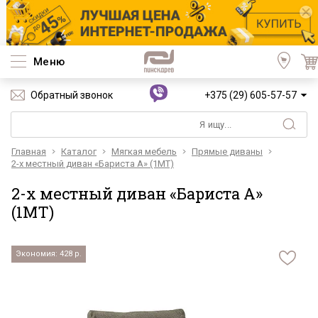
Меню
Обратный звонок
+375 (29) 605-57-57
Главная
Каталог
Мягкая мебель
Прямые диваны
2-х местный диван «Бариста А» (1MT)
2-х местный диван «Бариста А»
(1MT)
Экономия: 428 р.