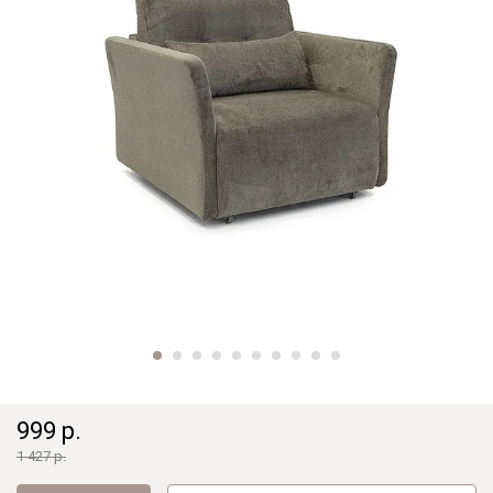
999 р.
1 427 р.