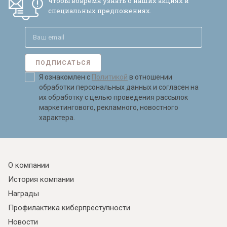
чтобы вовремя узнать о наших акциях и
специальных предложениях.
ПОДПИСАТЬСЯ
Я ознакомлен с
Политикой
в отношении
обработки персональных данных и согласен на
их обработку с целью проведения рассылок
маркетингового, рекламного, новостного
характера.
О компании
История компании
Награды
Профилактика киберпреступности
Новости