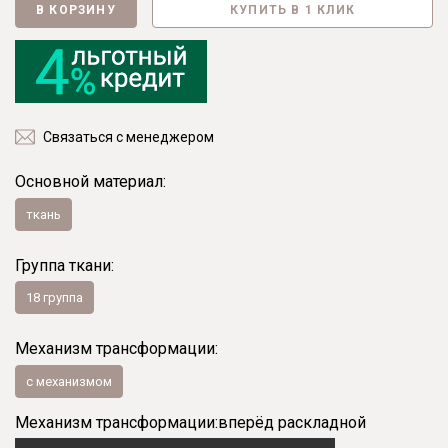
В КОРЗИНУ
КУПИТЬ В 1 КЛИК
Связаться с менеджером
Основной материал:
ткань
Группа ткани:
18 группа
Механизм трансформации:
с механизмом
Механизм трансформации:
вперёд раскладной