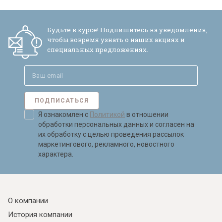
Будьте в курсе! Подпишитесь на уведомления,
чтобы вовремя узнать о наших акциях и
специальных предложениях.
ПОДПИСАТЬСЯ
Я ознакомлен с
Политикой
в отношении
обработки персональных данных и согласен на
их обработку с целью проведения рассылок
маркетингового, рекламного, новостного
характера.
О компании
История компании