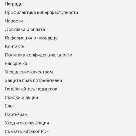
Награды
Профилактика киберпреступности
Новости
Доставка и оплата
Информация о продавце
Контакты
Политика конфиденциальности
Рассрочка
Управление качеством
Я ознакомлен с
Политикой
в отношении
обработки персональных данных и
Защита прав потребителей
согласен на их обработку.
Остерегайтесь подделок
Скидки и акции
Блог
Партнёрам
Уход и эксплуатация
Скачать каталог PDF