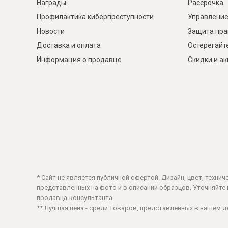
Награды
Рассрочка
Профилактика киберпреступности
Управление
Новости
Защита пра
Доставка и оплата
Остерегайт
Информация о продавце
Скидки и а
* Сайт не является публичной офертой. Дизайн, цвет, техни
представленных на фото и в описании образцов. Уточняйте ц
продавца-консультанта.
** Лучшая цена - среди товаров, представленных в нашем 