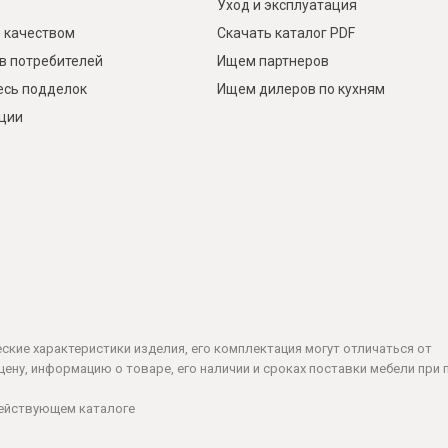
Уход и эксплуатация
 качеством
Скачать каталог PDF
в потребителей
Ищем партнеров
есь подделок
Ищем дилеров по кухням
кции
ческие характеристики изделия, его комплектация могут отличаться от
ену, информацию о товаре, его наличии и сроках поставки мебели при 
действующем каталоге