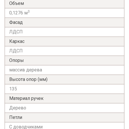
Объем
3
0,1276 м
Фасад
ЛДСП
Каркас
ЛДСП
Опоры
массив дерева
Я ознакомлен с
Политикой
в отношении
Высота опор (мм)
обработки персональных данных и
135
согласен на их обработку.
Материал ручек
Дерево
Петли
С доводчиками