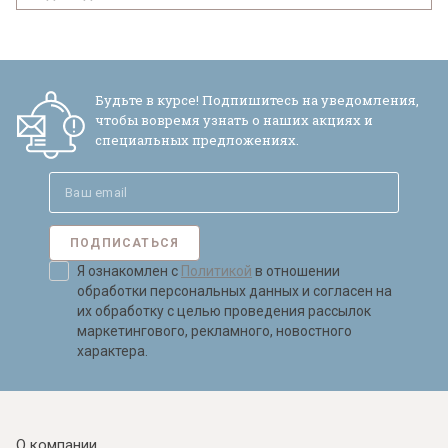
Будьте в курсе! Подпишитесь на уведомления,
чтобы вовремя узнать о наших акциях и
специальных предложениях.
ПОДПИСАТЬСЯ
Я ознакомлен с
Политикой
в отношении
обработки персональных данных и согласен на
их обработку с целью проведения рассылок
маркетингового, рекламного, новостного
характера.
О компании