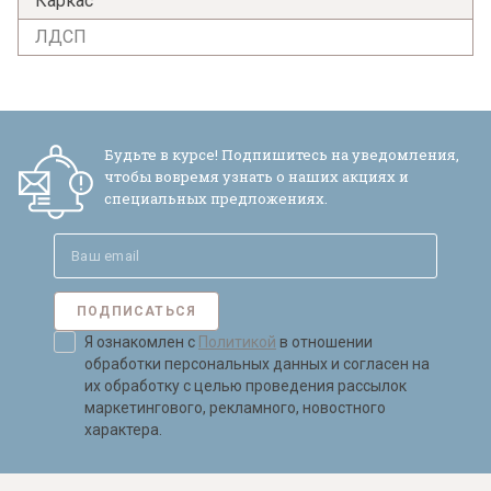
Каркас
ЛДСП
Я ознакомлен с
Политикой
в отношении
обработки персональных данных и
согласен на их обработку.
Будьте в курсе! Подпишитесь на уведомления,
чтобы вовремя узнать о наших акциях и
специальных предложениях.
ПОДПИСАТЬСЯ
Я ознакомлен с
Политикой
в отношении
обработки персональных данных и согласен на
их обработку с целью проведения рассылок
маркетингового, рекламного, новостного
характера.