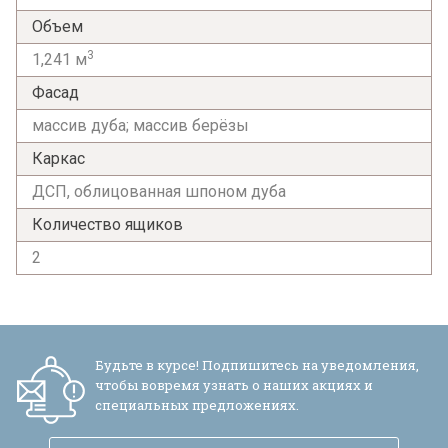
Объем
3
1,241 м
Фасад
массив дуба; массив берёзы
Каркас
Я ознакомлен с
Политикой
в отношении
ДСП, облицованная шпоном дуба
обработки персональных данных и
согласен на их обработку.
Количество ящиков
2
Будьте в курсе! Подпишитесь на уведомления,
чтобы вовремя узнать о наших акциях и
специальных предложениях.