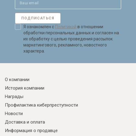
ПОДПИСАТЬСЯ
Я ознакомлен с
Политикой
в отношении
обработки персональных данных и согласен на
их обработку с целью проведения рассылок
маркетингового, рекламного, новостного
характера.
О компании
История компании
Награды
Профилактика киберпреступности
Новости
Доставка и оплата
Информация о продавце