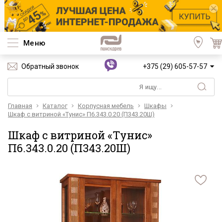
Меню
Обратный звонок
+375 (29) 605-57-57
Главная
Каталог
Корпусная мебель
Шкафы
Шкаф с витриной «Тунис» П6.343.0.20 (П343.20Ш)
Шкаф с витриной «Тунис»
П6.343.0.20 (П343.20Ш)