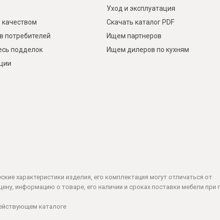
Уход и эксплуатация
 качеством
Скачать каталог PDF
в потребителей
Ищем партнеров
есь подделок
Ищем дилеров по кухням
кции
ческие характеристики изделия, его комплектация могут отличаться от
ену, информацию о товаре, его наличии и сроках поставки мебели при 
действующем каталоге