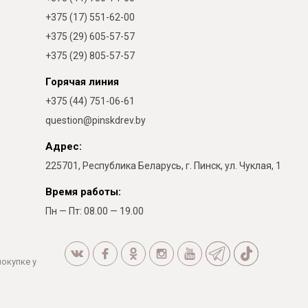
+375 (17) 551-62-00
+375 (29) 605-57-57
+375 (29) 805-57-57
Горячая линия
+375 (44) 751-06-61
question@pinskdrev.by
Адрес:
225701, Республика Беларусь, г. Пинск, ул. Чуклая, 1
Время работы:
Пн — Пт: 08.00 — 19.00
покупке у