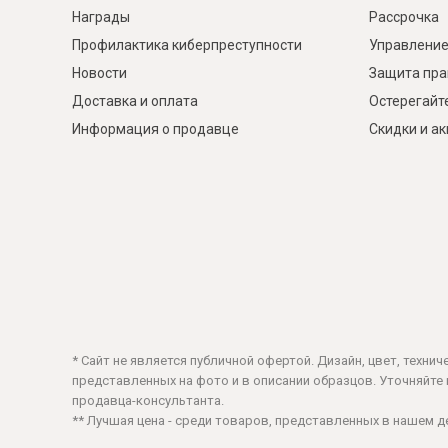
Награды
Рассрочка
Профилактика киберпреступности
Управление
Новости
Защита пра
Доставка и оплата
Остерегайт
Информация о продавце
Скидки и а
* Сайт не является публичной офертой. Дизайн, цвет, техни
представленных на фото и в описании образцов. Уточняйте ц
продавца-консультанта.
** Лучшая цена - среди товаров, представленных в нашем 