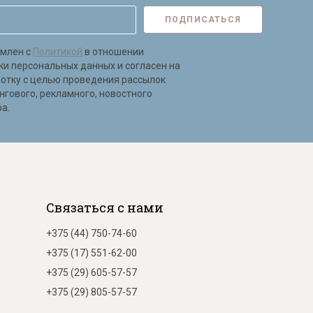
ПОДПИСАТЬСЯ
омлен с
Политикой
в отношении
ки персональных данных и согласен на
ботку с целью проведения рассылок
нгового, рекламного, новостного
а.
Связаться с нами
+375 (44) 750-74-60
+375 (17) 551-62-00
+375 (29) 605-57-57
+375 (29) 805-57-57