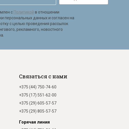
омлен с
Политикой
в отношении
ки персональных данных и согласен на
ботку с целью проведения рассылок
нгового, рекламного, новостного
а.
Связаться с нами
+375 (44) 750-74-60
+375 (17) 551-62-00
+375 (29) 605-57-57
+375 (29) 805-57-57
Горячая линия