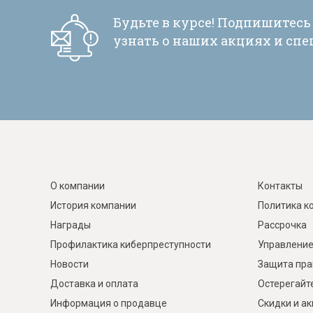
Будьте в курсе! Подпишитесь
узнать о наших акциях и сп
О компании
Контакты
История компании
Политика к
Награды
Рассрочка
Профилактика киберпреступности
Управление
Новости
Защита пра
Доставка и оплата
Остерегайт
Информация о продавце
Скидки и а