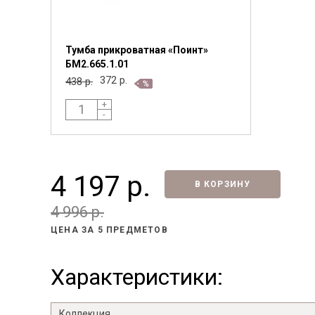
Тумба прикроватная «Поинт»
БМ2.665.1.01
372 р.
438 р.
+
-
4 197 р.
В КОРЗИНУ
4 996 р.
ЦЕНА ЗА
5 ПРЕДМЕТОВ
Характеристики:
Коллекция