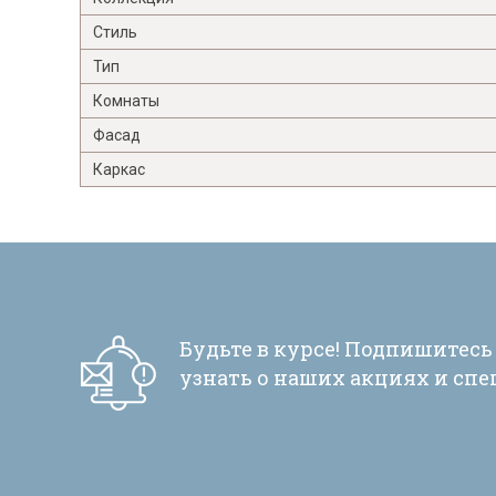
Стиль
Тип
Комнаты
Фасад
Каркас
Будьте в курсе! Подпишитесь
узнать о наших акциях и сп