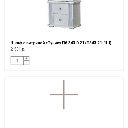
Шкаф с витриной «Тунис» П6.343.0.21 (П343.21-1Ш)
2 531 р.
Я ознакомлен с
Политикой
в отношении
+
обработки персональных данных и
-
согласен на их обработку.