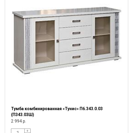
Тумба комбинированная «Тунис» П6.343.0.03
(П343.03Ш)
2 994 р.
+