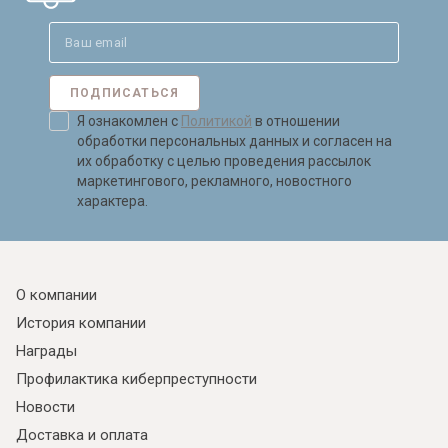
ПОДПИСАТЬСЯ
Я ознакомлен с
Политикой
в отношении
обработки персональных данных и согласен на
их обработку с целью проведения рассылок
маркетингового, рекламного, новостного
характера.
О компании
История компании
Награды
Профилактика киберпреступности
Новости
Доставка и оплата