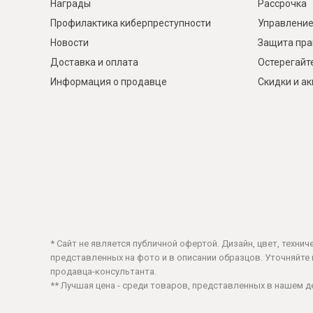
Награды
Рассрочка
Профилактика киберпреступности
Управление
Новости
Защита пра
Доставка и оплата
Остерегайт
Информация о продавце
Скидки и а
* Сайт не является публичной офертой. Дизайн, цвет, техни
представленных на фото и в описании образцов. Уточняйте ц
продавца-консультанта.
** Лучшая цена - среди товаров, представленных в нашем 