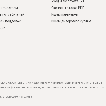
Уход и эксплуатация
 качеством
Скачать каталог PDF
в потребителей
Ищем партнеров
есь подделок
Ищем дилеров по кухням
кции
ческие характеристики изделия, его комплектация могут отличаться от
ену, информацию о товаре, его наличии и сроках поставки мебели при 
действующем каталоге