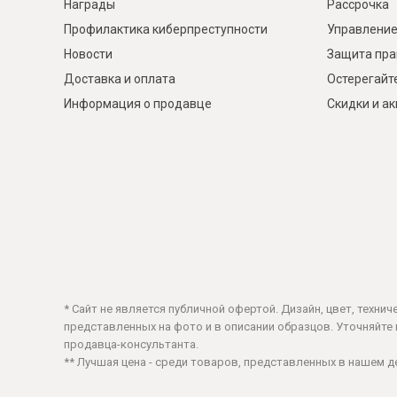
Награды
Рассрочка
Профилактика киберпреступности
Управление
Новости
Защита пра
Доставка и оплата
Остерегайт
Информация о продавце
Скидки и а
* Сайт не является публичной офертой. Дизайн, цвет, техни
представленных на фото и в описании образцов. Уточняйте ц
продавца-консультанта.
** Лучшая цена - среди товаров, представленных в нашем 