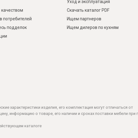
Уход и эксплуатация
 качеством
Скачать каталог PDF
в потребителей
Ищем партнеров
есь подделок
Ищем дилеров по кухням
кции
ческие характеристики изделия, его комплектация могут отличаться от
ену, информацию о товаре, его наличии и сроках поставки мебели при 
действующем каталоге