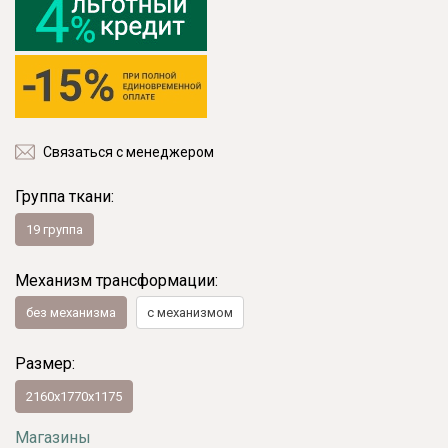
Связаться с менеджером
Группа ткани:
19 группа
Механизм трансформации:
без механизма
с механизмом
Размер:
2160х1770х1175
Магазины