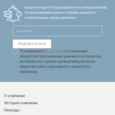
Будьте в курсе! Подпишитесь на уведомления,
чтобы вовремя узнать о наших акциях и
специальных предложениях.
ПОДПИСАТЬСЯ
Я ознакомлен с
Политикой
в отношении
обработки персональных данных и согласен на
их обработку с целью проведения рассылок
маркетингового, рекламного, новостного
характера.
О компании
История компании
Награды