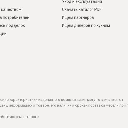
Уход и эксплуатация
 качеством
Скачать каталог PDF
в потребителей
Ищем партнеров
есь подделок
Ищем дилеров по кухням
кции
ческие характеристики изделия, его комплектация могут отличаться от
ену, информацию о товаре, его наличии и сроках поставки мебели при 
действующем каталоге