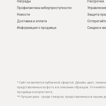
Награды
Рассрочка
Профилактика киберпреступности
Управление
Новости
Защита пра
Доставка и оплата
Остерегайт
Информация о продавце
Скидки и а
* Сайт не является публичной офертой. Дизайн, цвет, техни
представленных на фото и в описании образцов. Уточняйте ц
продавца-консультанта.
** Лучшая цена - среди товаров, представленных в нашем 