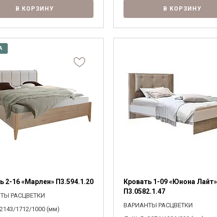
В КОРЗИНУ
В КОРЗИНУ
А
ь 2-16 «Марлен» П3.594.1.20
Кровать 1-09 «Юнона Лайт»
П3.0582.1.47
ТЫ РАСЦВЕТКИ
ВАРИАНТЫ РАСЦВЕТКИ
2143/1712/1000 (мм)