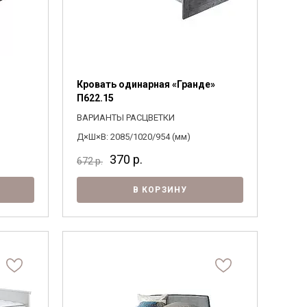
Кровать одинарная «Гранде»
П622.15
ВАРИАНТЫ РАСЦВЕТКИ
Д×Ш×В: 2085/1020/954 (мм)
370
р.
672
р.
В КОРЗИНУ