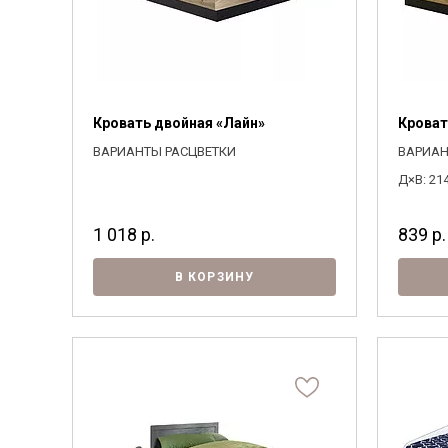
Кровать двойная «Лайн»
Кроват
ВАРИАНТЫ РАСЦВЕТКИ
ВАРИАН
Д×В: 21
1 018
р.
839
р.
В КОРЗИНУ