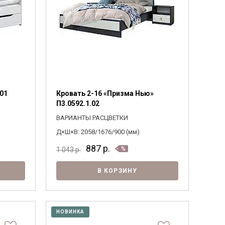
.01
Кровать 2-16 «Призма Нью»
П3.0592.1.02
ВАРИАНТЫ РАСЦВЕТКИ
Д×Ш×В: 2058/1676/900 (мм)
887
р.
1 043
р.
В КОРЗИНУ
НОВИНКА