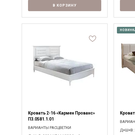
В КОРЗИНУ
НОВИНК
Кровать 2-16 «Кармен Прованс»
Кроват
П3.0581.1.01
ВАРИАН
ВАРИАНТЫ РАСЦВЕТКИ
Д×Ш×В: 