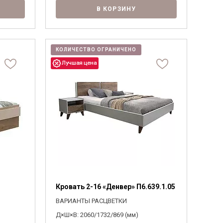
В КОРЗИНУ
КОЛИЧЕСТВО ОГРАНИЧЕНО
Кровать 2-16 «Денвер» П6.639.1.05
ВАРИАНТЫ РАСЦВЕТКИ
Д×Ш×В: 2060/1732/869 (мм)