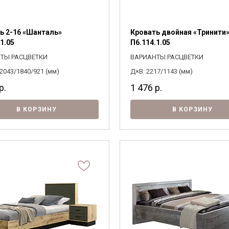
ь 2-16 «Шанталь»
Кровать двойная «Тринити
1.05
П6.114.1.05
ТЫ РАСЦВЕТКИ
ВАРИАНТЫ РАСЦВЕТКИ
2043/1840/921 (мм)
Д×В: 2217/1143 (мм)
р.
1 476
р.
В КОРЗИНУ
В КОРЗИНУ