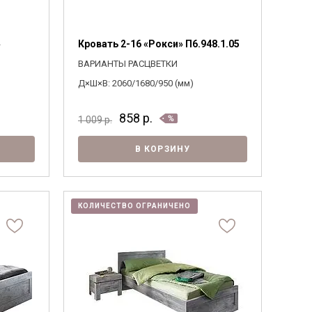
»
Кровать 2-16 «Рокси» П6.948.1.05
ВАРИАНТЫ РАСЦВЕТКИ
Д×Ш×В: 2060/1680/950 (мм)
858
р.
1 009
р.
В КОРЗИНУ
КОЛИЧЕСТВО ОГРАНИЧЕНО