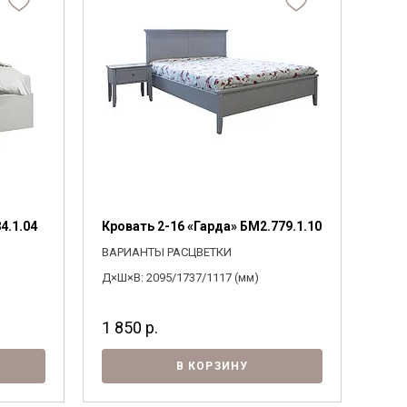
4.1.04
Кровать 2-16 «Гарда» БМ2.779.1.10
ВАРИАНТЫ РАСЦВЕТКИ
Д×Ш×В: 2095/1737/1117 (мм)
1 850
р.
В КОРЗИНУ