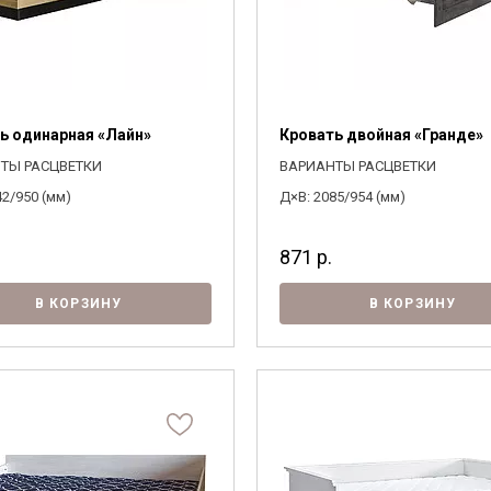
ь одинарная «Лайн»
Кровать двойная «Гранде»
ТЫ РАСЦВЕТКИ
ВАРИАНТЫ РАСЦВЕТКИ
42/950 (мм)
Д×В: 2085/954 (мм)
871
р.
В КОРЗИНУ
В КОРЗИНУ