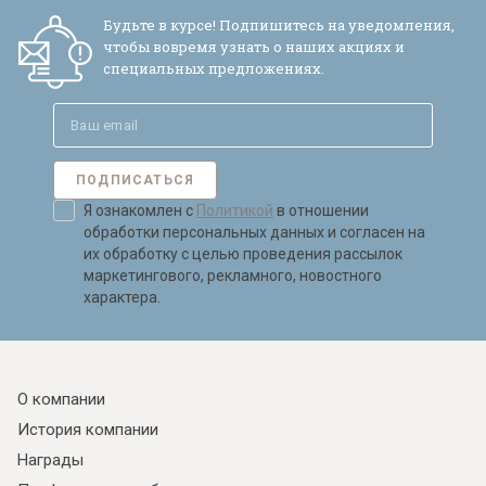
Будьте в курсе! Подпишитесь на уведомления,
чтобы вовремя узнать о наших акциях и
специальных предложениях.
ПОДПИСАТЬСЯ
Я ознакомлен с
Политикой
в отношении
обработки персональных данных и согласен на
их обработку с целью проведения рассылок
маркетингового, рекламного, новостного
характера.
О компании
История компании
Награды