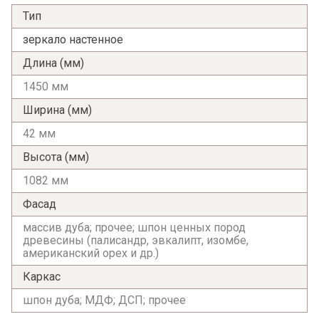
Тип
зеркало настенное
Длина (мм)
1450 мм
Ширина (мм)
42 мм
Высота (мм)
1082 мм
Фасад
массив дуба; прочее; шпон ценных пород
древесины (палисандр, эвкалипт, изомбе,
американский орех и др.)
Каркас
шпон дуба; МДФ; ДСП; прочее