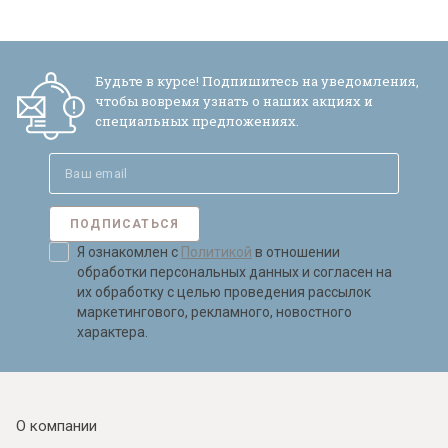
Я ознакомлен с
Политикой
в отношении
обработки персональных данных и
согласен на их обработку.
Будьте в курсе! Подпишитесь на уведомления,
чтобы вовремя узнать о наших акциях и
специальных предложениях.
ПОДПИСАТЬСЯ
Я ознакомлен с
Политикой
в отношении
обработки персональных данных и согласен на
их обработку с целью проведения рассылок
маркетингового, рекламного, новостного
характера.
О компании