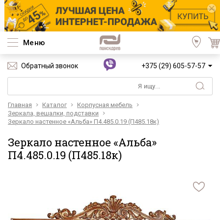
Меню
Обратный звонок
+375 (29) 605-57-57
Главная
Каталог
Корпусная мебель
Зеркала, вешалки, подставки
Зеркало настенное «Альба» П4.485.0.19 (П485.18к)
Зеркало настенное «Альба»
П4.485.0.19 (П485.18к)